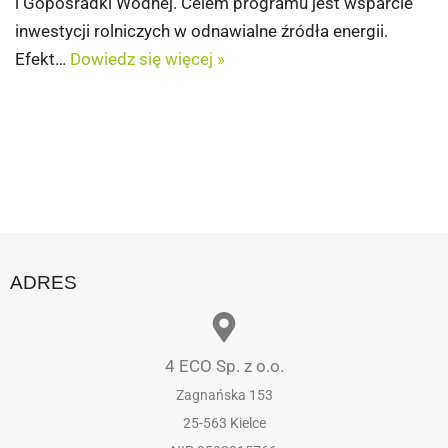
i Goposradki Wodnej. Celem programu jest wsparcie
inwestycji rolniczych w odnawialne źródła energii.
Efekt…
Dowiedz się więcej »
ADRES
4 ECO Sp. z o.o.
Zagnańska 153
25-563 Kielce