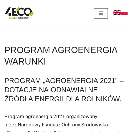
Przejdź
do
treści
PROGRAM AGROENERGIA
WARUNKI
PROGRAM „AGROENERGIA 2021” –
DOTACJE NA ODNAWIALNE
ŹRÓDŁA ENERGII DLA ROLNIKÓW.
Program agroenergia 2021 organizowany
przez Narodowy Fundusz Ochrony Środowiska