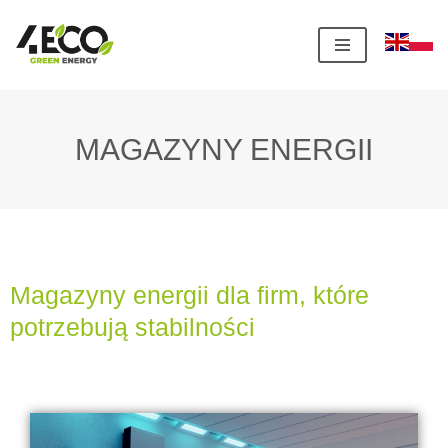
Przejdź
do
treści
MAGAZYNY ENERGII
Magazyny energii dla firm, które
potrzebują stabilności