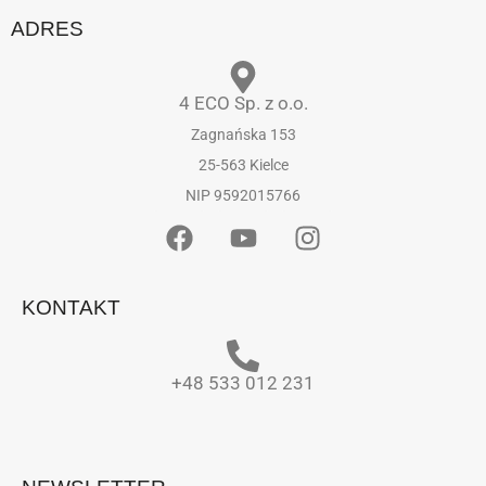
ADRES
4 ECO Sp. z o.o.
Zagnańska 153
25-563 Kielce
NIP 9592015766
KONTAKT
+48 533 012 231