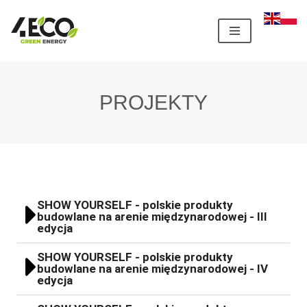
Przejdź
do
treści
PROJEKTY
SHOW YOURSELF - polskie produkty
budowlane na arenie międzynarodowej - III
edycja
SHOW YOURSELF - polskie produkty
budowlane na arenie międzynarodowej - IV
edycja