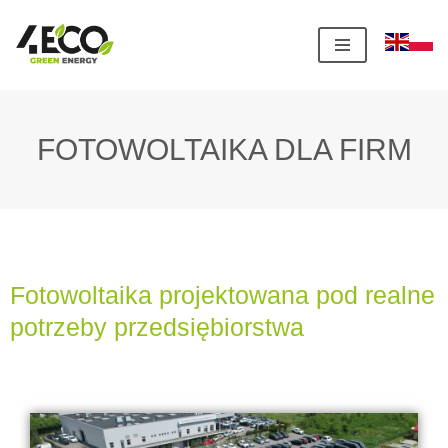
Przejdź
do
treści
FOTOWOLTAIKA DLA FIRM
Fotowoltaika projektowana pod realne
potrzeby przedsiębiorstwa