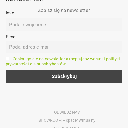
Zapisz się na newsletter
Imię
E-mail
Zapisując się na newsletter akceptujesz warunki polityki
prywatności dla subskrybentów
ODWIEDŹ NAS
SHOWROOM – spacer wirtualny