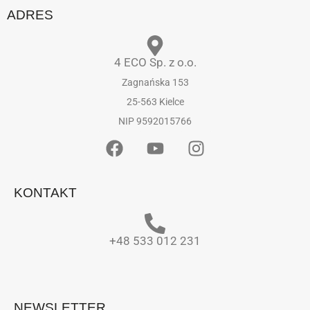
ADRES
4 ECO Sp. z o.o.
Zagnańska 153
25-563 Kielce
NIP 9592015766
KONTAKT
+48 533 012 231
NEWSLETTER