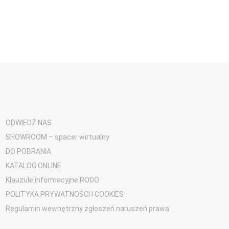
ODWIEDŹ NAS
SHOWROOM – spacer wirtualny
DO POBRANIA
KATALOG ONLINE
Klauzule informacyjne RODO
POLITYKA PRYWATNOŚCI I COOKIES
Regulamin wewnętrzny zgłoszeń naruszeń prawa