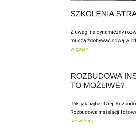
SZKOLENIA STR
Z uwagi na dynamiczny rozwó
muszą zdobywać nową wiedzę
więcej »
ROZBUDOWA INS
TO MOŻLIWE?
Tak, jak najbardziej. Rozbudo
Rozbudowa instalacji fotowo
się więcej »