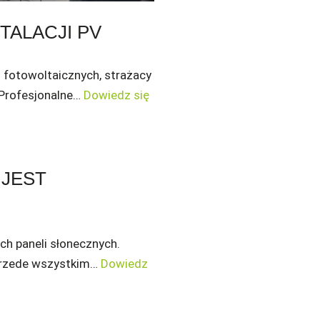
TALACJI PV
i fotowoltaicznych, strażacy
 Profesjonalne…
Dowiedz się
 JEST
ych paneli słonecznych.
 Przede wszystkim…
Dowiedz