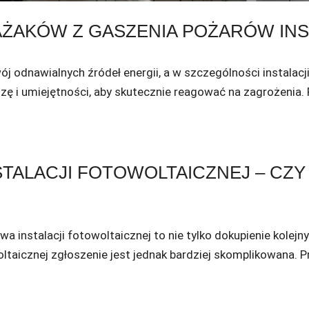
AŻAKÓW Z GASZENIA POŻARÓW INS
j odnawialnych źródeł energii, a w szczególności instalacj
 i umiejętności, aby skutecznie reagować na zagrożenia.
TALACJI FOTOWOLTAICZNEJ – CZY
wa instalacji fotowoltaicznej to nie tylko dokupienie kolejn
ltaicznej zgłoszenie jest jednak bardziej skomplikowana.