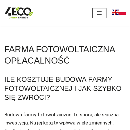
Przejdź
do
treści
FARMA FOTOWOLTAICZNA
OPŁACALNOŚĆ
ILE KOSZTUJE BUDOWA FARMY
FOTOWOLTAICZNEJ I JAK SZYBKO
SIĘ ZWRÓCI?
Budowa farmy fotowoltaicznej to spora, ale słuszna
inwestycja. Na jej koszty wpływa wiele zmiennych.