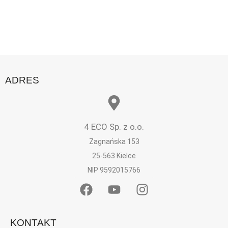
ADRES
4 ECO Sp. z o.o.
Zagnańska 153
25-563 Kielce
NIP 9592015766
KONTAKT