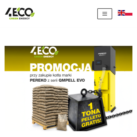
Przejdź
do
treści