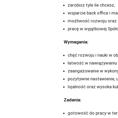
zarobisz tyle ile chcesz,
wsparcie back office i ma
możliwość rozwoju oraz 
pracę w wyjątkowej Spółc
Wymagania:
chęć rozwoju i nauki w o
łatwość w nawiązywaniu 
zaangażowanie w wykony
pozytywne nastawienie, u
lojalność oraz wysoka ku
Zadania:
gotowość do pracy w ter