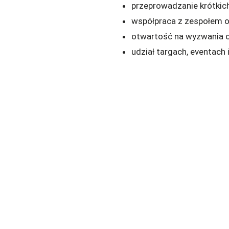
przeprowadzanie krótkich 
współpraca z zespołem o
otwartość na wyzwania o
udział targach, eventach 