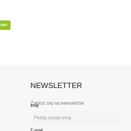
LOWY
NEWSLETTER
Zapisz się na newsletter
Imię
E-mail