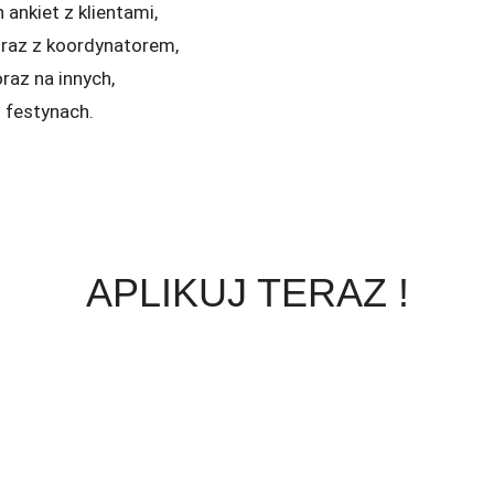
ankiet z klientami,
raz z koordynatorem,
raz na innych,
i festynach.
APLIKUJ TERAZ !