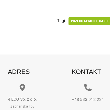
Tagi:
PRZEDSTAWICIEL HAND
ADRES
KONTAKT
4 ECO Sp. z o.o.
+48 533 012 231
Zagnańska 153