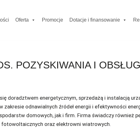
ości
Oferta
Promocje
Dotacje i finansowanie
Re
S. POZYSKIWANIA I OBSŁUG
się doradztwem energetycznym, sprzedażą i instalacją urz
zakresie odnawialnych źródeł energii i efektywności energ
podarstw domowych, jak i firm. Firma świadczy również pe
fotowoltaicznych oraz elektrowni wiatrowych.