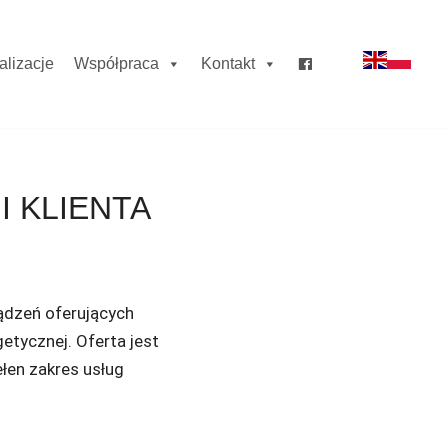
alizacje
Współpraca
Kontakt
I KLIENTA
ądzeń oferujących
etycznej. Oferta jest
łen zakres usług