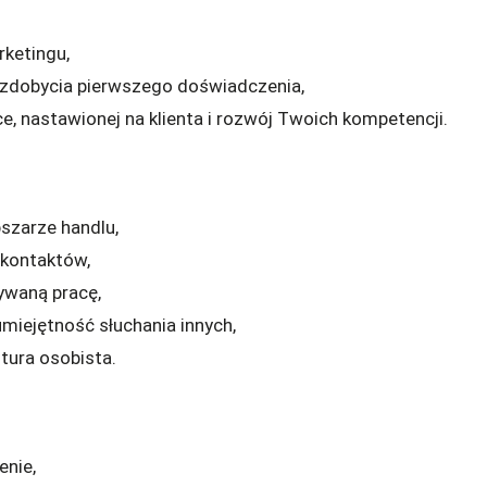
rketingu,
zdobycia pierwszego doświadczenia,
e, nastawionej na klienta i rozwój Twoich kompetencji.
bszarze handlu,
kontaktów,
waną pracę,
miejętność słuchania innych,
ltura osobista.
enie,