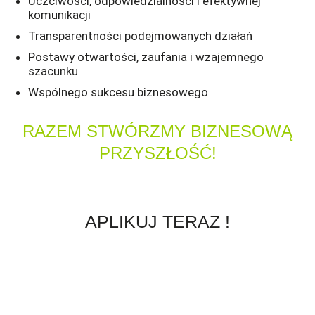
Uczciwości, odpowiedzialności i efektywnej
komunikacji
Transparentności podejmowanych działań
Postawy otwartości, zaufania i wzajemnego
szacunku
Wspólnego sukcesu biznesowego
RAZEM STWÓRZMY BIZNESOWĄ
PRZYSZŁOŚĆ!
APLIKUJ TERAZ !