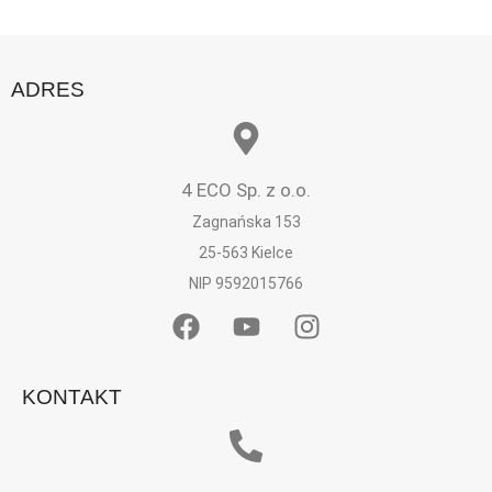
ADRES
4 ECO Sp. z o.o.
Zagnańska 153
25-563 Kielce
NIP 9592015766
KONTAKT