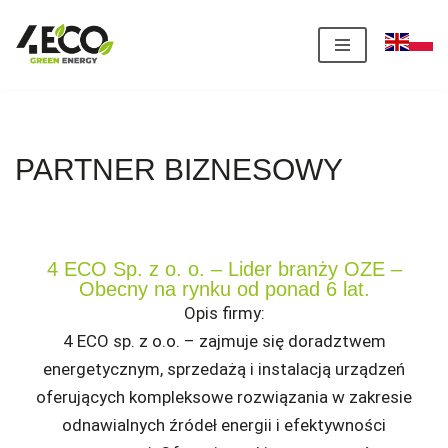
Przejdź
do
treści
PARTNER BIZNESOWY
4 ECO Sp. z o. o. – Lider branży OZE –
Obecny na rynku od ponad 6 lat.
Opis firmy:
4 ECO sp. z o.o. – zajmuje się doradztwem
energetycznym, sprzedażą i instalacją urządzeń
oferujących kompleksowe rozwiązania w zakresie
odnawialnych źródeł energii i efektywności