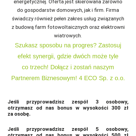
energetycznej. Oferta jest skierowana zarówno
do gospodarstw domowych, jak i firm. Firma
świadczy również pełen zakres usług związanych
z budową farm fotowoltaicznych oraz elektrowni
wiatrowych.
Szukasz sposobu na progres? Zastosuj
efekt synergii, gdzie dwóch może tyle
co trzech! Dołącz i zostań naszym
Partnerem Biznesowym! 4 ECO Sp. z o.o.
Jeśli przyprowadzisz zespół 3 osobowy,
otrzymasz od nas bonus w wysokości 300 zł
za osobę.
Jeśli przyprowadzisz zespół 5 osobowy,
otrzymasz od nas bonus w wysokości 500 zł