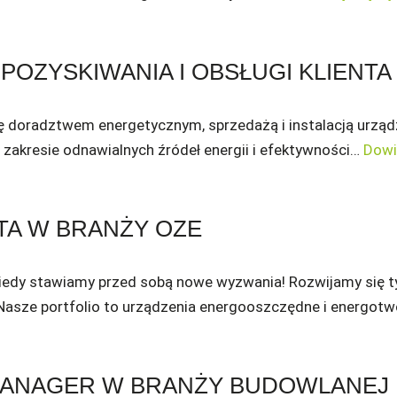
POZYSKIWANIA I OBSŁUGI KLIENTA
się doradztwem energetycznym, sprzedażą i instalacją urzą
zakresie odnawialnych źródeł energii i efektywności…
Dowi
TA W BRANŻY OZE
kiedy stawiamy przed sobą nowe wyzwania! Rozwijamy się t
asze portfolio to urządzenia energooszczędne i energot
MANAGER W BRANŻY BUDOWLANEJ