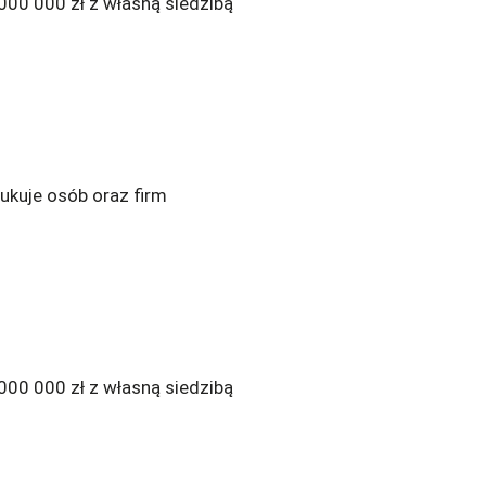
 000 000 zł z własną siedzibą
zukuje osób oraz firm
 000 000 zł z własną siedzibą