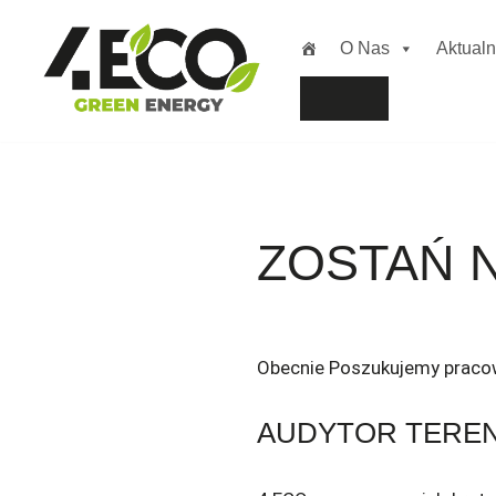
O Nas
Aktualn
Przejdź
do
treści
ZOSTAŃ 
Obecnie Poszukujemy praco
AUDYTOR TEREN