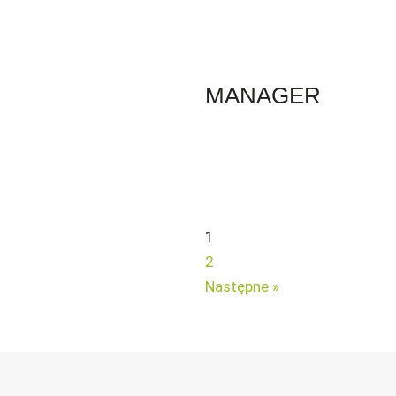
MANAGER
1
2
Następne »