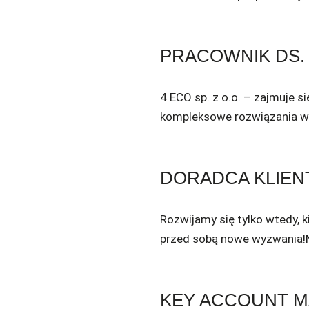
PRACOWNIK DS. 
4 ECO sp. z o.o. – zajmuje 
kompleksowe rozwiązania w 
DORADCA KLIEN
Rozwijamy się tylko wtedy, 
przed sobą nowe wyzwania!N
KEY ACCOUNT 