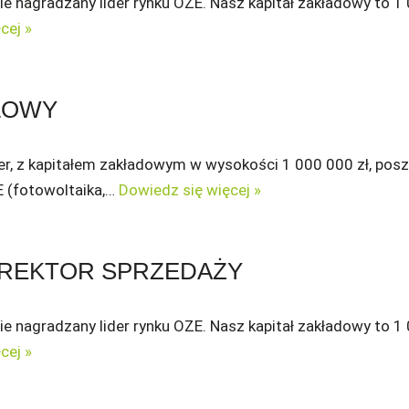
nie nagradzany lider rynku OZE. Nasz kapitał zakładowy to 1
cej »
LOWY
rter, z kapitałem zakładowym w wysokości 1 000 000 zł, pos
 (fotowoltaika,…
Dowiedz się więcej »
YREKTOR SPRZEDAŻY
nie nagradzany lider rynku OZE. Nasz kapitał zakładowy to 1
cej »