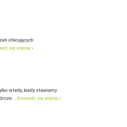
dzeń oferujących
edz się więcej »
ylko wtedy, kiedy stawiamy
wórcze:…
Dowiedz się więcej »