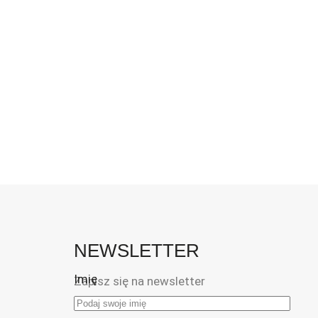
NEWSLETTER
Imię
Zapisz się na newsletter