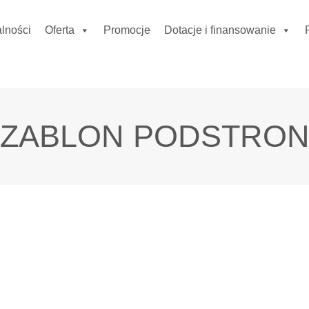
lności
Oferta
Promocje
Dotacje i finansowanie
ZABLON PODSTRO