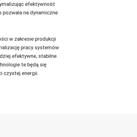
symalizując efektywność
 co pozwala na dynamiczne
ści w zakresie produkcji
ymalizację pracy systemów
dziej efektywne, stabilne
chnologie te będą się
 czystej energii.