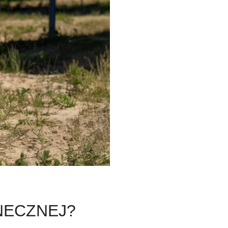
ONECZNEJ?