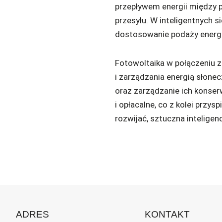
przepływem energii między 
przesyłu. W inteligentnych 
dostosowanie podaży energi
Fotowoltaika w połączeniu z
i zarządzania energią słone
oraz zarządzanie ich konserw
i opłacalne, co z kolei przy
rozwijać, sztuczna inteligen
ADRES
KONTAKT