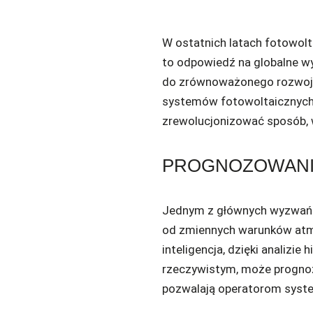
W ostatnich latach fotowolt
to odpowiedź na globalne w
do zrównoważonego rozwoju.
systemów fotowoltaicznych z
zrewolucjonizować sposób, 
PROGNOZOWANIE
Jednym z głównych wyzwań sy
od zmiennych warunków atmo
inteligencja, dzięki analizi
rzeczywistym, może prognoz
pozwalają operatorom syste