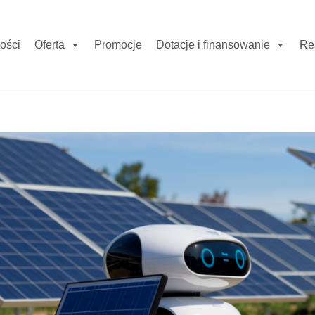
ości
Oferta
Promocje
Dotacje i finansowanie
Re