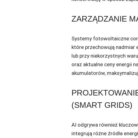
ZARZĄDZANIE M
Systemy fotowoltaiczne cora
które przechowują nadmiar 
lub przy niekorzystnych wa
oraz aktualne ceny energii 
akumulatorów, maksymalizuj
PROJEKTOWANIE
(SMART GRIDS)
AI odgrywa również kluczową
integrują różne źródła energ