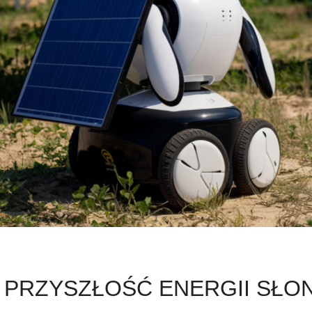
NI PRZYSZŁOŚĆ ENERGII SŁ