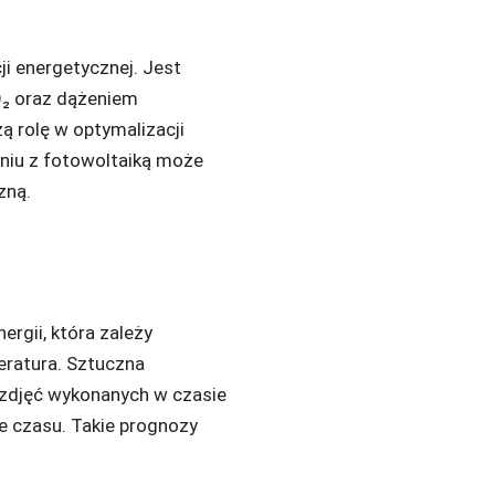
i energetycznej. Jest
O₂ oraz dążeniem
 rolę w optymalizacji
niu z fotowoltaiką może
zną.
rgii, która zależy
eratura. Sztuczna
z zdjęć wykonanych w czasie
e czasu. Takie prognozy