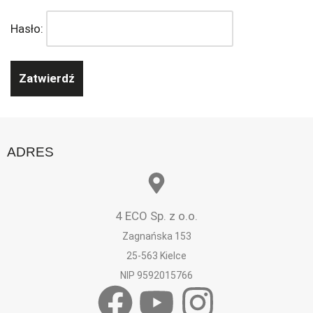
Hasło:
ADRES
4 ECO Sp. z o.o.
Zagnańska 153
25-563 Kielce
NIP 9592015766