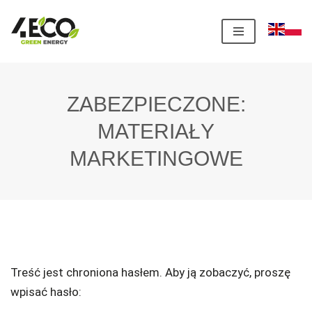
Przejdź
do
treści
ZABEZPIECZONE:
MATERIAŁY
MARKETINGOWE
Treść jest chroniona hasłem. Aby ją zobaczyć, proszę
wpisać hasło: