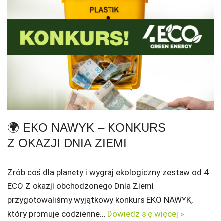
🌍 EKO NAWYK – KONKURS
Z OKAZJI DNIA ZIEMI
Zrób coś dla planety i wygraj ekologiczny zestaw od 4
ECO Z okazji obchodzonego Dnia Ziemi
przygotowaliśmy wyjątkowy konkurs EKO NAWYK,
który promuje codzienne…
Dowiedz się więcej »