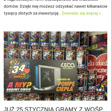
domów. Dzięki niej możesz odzyskać nawet kilkanaście
tysięcy złotych za inwestycję…
Dowiedz się więcej »
JUŻ 25 STYCZNIA GRAMY Z WOŚP