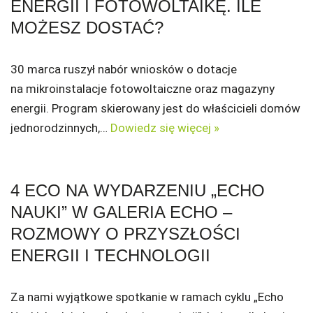
ENERGII I FOTOWOLTAIKĘ. ILE
MOŻESZ DOSTAĆ?
30 marca ruszył nabór wniosków o dotacje
na mikroinstalacje fotowoltaiczne oraz magazyny
energii. Program skierowany jest do właścicieli domów
jednorodzinnych,…
Dowiedz się więcej »
4 ECO NA WYDARZENIU „ECHO
NAUKI” W GALERIA ECHO –
ROZMOWY O PRZYSZŁOŚCI
ENERGII I TECHNOLOGII
Za nami wyjątkowe spotkanie w ramach cyklu „Echo