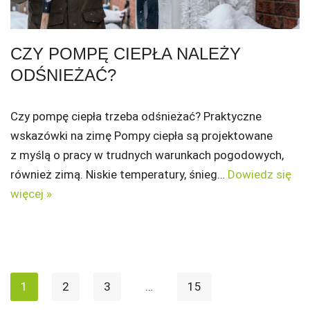
CZY POMPĘ CIEPŁA NALEŻY
ODŚNIEŻAĆ?
Czy pompę ciepła trzeba odśnieżać? Praktyczne
wskazówki na zimę Pompy ciepła są projektowane
z myślą o pracy w trudnych warunkach pogodowych,
również zimą. Niskie temperatury, śnieg…
Dowiedz się
więcej »
1
2
3
…
15